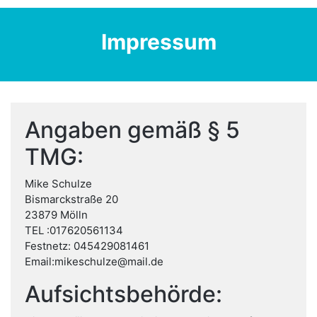
Impressum
Angaben gemäß § 5
TMG:
Mike Schulze
Bismarckstraße 20
23879 Mölln
TEL :017620561134
Festnetz: 045429081461
Email:mikeschulze@mail.de
Aufsichtsbehörde: