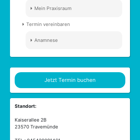
Mein Praxisraum
Termin vereinbaren
Anamnese
Jetzt Termin buchen
Standort:
Kaiserallee 2B
23570 Travemünde