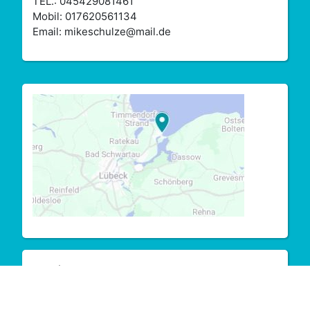
TEL.: 045429081461
Mobil: 017620561134
Email: mikeschulze@mail.de
Impressum